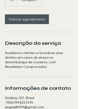
1 h
1
Location 1
Solicitar agendamento
Descrição do serviço
Auxiliamos clientes a reivindicar seus
direitos em casos de atraso no
desembarque de cruzeiros, com
Resultados Comprovados.
Informações de contato
Goiânia, GO, Brasil
+5562994221415
angela8059@gmail.com