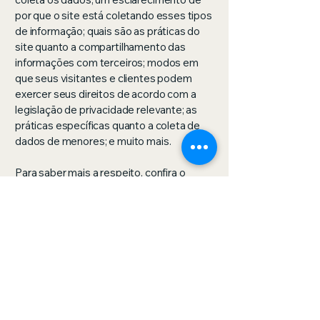
por que o site está coletando esses tipos
de informação; quais são as práticas do
site quanto a compartilhamento das
informações com terceiros; modos em
que seus visitantes e clientes podem
exercer seus direitos de acordo com a
legislação de privacidade relevante; as
práticas específicas quanto a coleta de
dados de menores; e muito mais.
Para saber mais a respeito, confira o
nosso
artigo
.
© 2035 by Serviços Jurídicos para Viajantes.
Powered and secured by
Wix