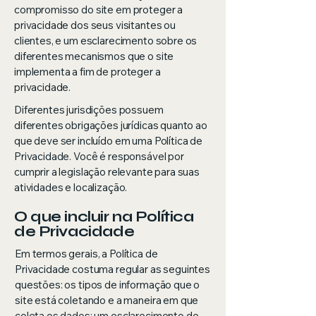
compromisso do site em proteger a
privacidade dos seus visitantes ou
clientes, e um esclarecimento sobre os
diferentes mecanismos que o site
implementa a fim de proteger a
privacidade.
Diferentes jurisdições possuem
diferentes obrigações jurídicas quanto ao
que deve ser incluído em uma Política de
Privacidade. Você é responsável por
cumprir a legislação relevante para suas
atividades e localização.
O que incluir na Política
de Privacidade
Em termos gerais, a Política de
Privacidade costuma regular as seguintes
questões: os tipos de informação que o
site está coletando e a maneira em que
coleta os dados; um esclarecimento de